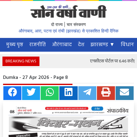
दो राज्य | चार संस्करण
औरंगाबाद, आरा, पटना एवं रांची (झारखंड) से प्रकाशित हिन्दी दैनिक
मुख्य पृष्ठ
राजनीति
औरंगाबाद
देश
झारखण्ड ▼
विधानस
BREAKING NEWS
एनसीएस पोर्टल पर 6.46 करोड़ से अ
Dumka - 27 Apr 2026 - Page 8