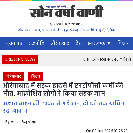
दो राज्य | चार संस्करण
औरंगाबाद, आरा, पटना एवं रांची (झारखंड) से प्रकाशित हिन्दी दैनिक
मुख्य पृष्ठ
राजनीति
औरंगाबाद
देश
झारखण्ड ▼
विधानस
BREAKING NEWS
एनसीएस पोर्टल पर 6.46 करोड़ से अधिक न
औरंगाबाद
बिहार
औरंगाबाद में सड़क हादसे में एनटीपीसी कर्मी की
मौत, आक्रोशित लोगों ने किया सड़क जाम
अज्ञात वाहन की टक्कर से गई जान, दो घंटे तक बाधित
रहा आवाग
By
Aman Raj Verma
On
08 Jun 2026 10:26:23