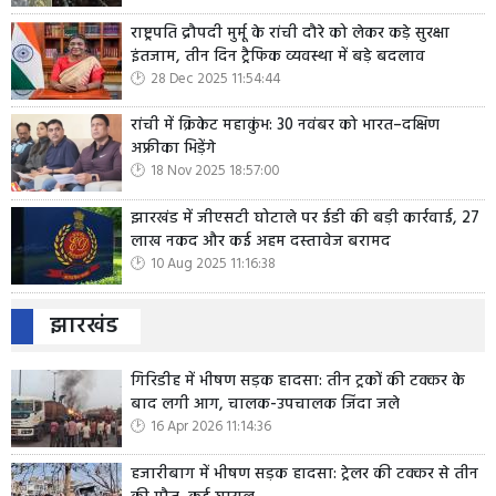
राष्ट्रपति द्रौपदी मुर्मू के रांची दौरे को लेकर कड़े सुरक्षा
इंतजाम, तीन दिन ट्रैफिक व्यवस्था में बड़े बदलाव
28 Dec 2025 11:54:44
रांची में क्रिकेट महाकुंभ: 30 नवंबर को भारत–दक्षिण
अफ्रीका भिड़ेंगे
18 Nov 2025 18:57:00
झारखंड में जीएसटी घोटाले पर ईडी की बड़ी कार्रवाई, 27
लाख नकद और कई अहम दस्तावेज बरामद
10 Aug 2025 11:16:38
झारखंड
गिरिडीह में भीषण सड़क हादसा: तीन ट्रकों की टक्कर के
बाद लगी आग, चालक-उपचालक जिंदा जले
16 Apr 2026 11:14:36
हजारीबाग में भीषण सड़क हादसा: ट्रेलर की टक्कर से तीन