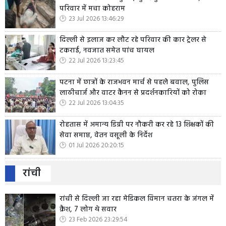
परिवार में मचा कोहराम
23 Jul 2026 13:46:29
दिल्ली से इलाज कर लौट रहे परिवार की कार ट्रेलर से
टकराई, नवजात समेत पांच घायल
22 Jul 2026 13:23:45
पटना में छात्रों के राजभवन मार्च से पहले बवाल, पुलिस
लाठीचार्ज और वाटर कैनन से प्रदर्शनकारियों को रोका
22 Jul 2026 13:04:35
रोहतास में अमान्य डिग्री पर नौकरी कर रहे 13 शिक्षकों की
सेवा समाप्त, वेतन वसूली के निर्देश
01 Jul 2026 20:20:15
रांची
रांची से दिल्ली जा रहा मेडिकल विमान चतरा के जंगल में
क्रैश, 7 लोग थे सवार
23 Feb 2026 23:29:54