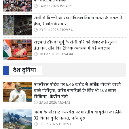
की मौत, कई घायल
14 Mar 2026 15:14:15
रांची से दिल्ली जा रहा मेडिकल विमान चतरा के जंगल में
क्रैश, 7 लोग थे सवार
23 Feb 2026 23:29:54
राष्ट्रपति द्रौपदी मुर्मू के रांची दौरे को लेकर कड़े सुरक्षा
इंतजाम, तीन दिन ट्रैफिक व्यवस्था में बड़े बदलाव
28 Dec 2025 11:54:44
देश दुनिया
एनसीएस पोर्टल पर 6.46 करोड़ से अधिक नौकरी चाहने
वाले पंजीकृत, वरिष्ठ नागरिकों के लिए भी 1.68 लाख
रिक्तियां : केंद्रीय मंत्री
23 Jul 2026 13:54:12
असम के जोरहाट एयरबेस पर भारतीय वायुसेना का AN-
32 विमान दुर्घटनाग्रस्त, जांच शुरू
13 Jun 2026 11:26:53