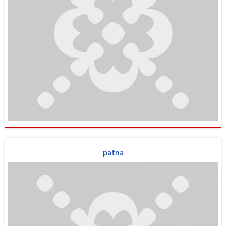
patna