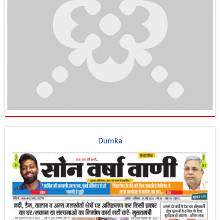
Dumka