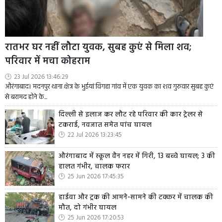
रातभर घर नहीं लौटा युवक, सुबह कुएं से मिला शव;
परिवार में मचा कोहराम
23 Jul 2026 13:46:29
औरंगाबाद। मदनपुर थाना क्षेत्र के भुईयां विगहा गांव में एक युवक का शव गुरुवार सुबह कुएं
से बरामद होने के...
दिल्ली से इलाज कर लौट रहे परिवार की कार ट्रेलर से
टकराई, नवजात समेत पांच घायल
22 Jul 2026 13:23:45
औरंगाबाद में स्कूल वैन नहर में गिरी, 13 बच्चे घायल; 3 की
हालत गंभीर, चालक फरार
25 Jun 2026 17:45:35
हाईवा और ट्रक की आमने-सामने की टक्कर में चालक की
मौत, दो गंभीर घायल
25 Jun 2026 17:20:53