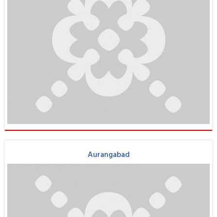
Aurangabad