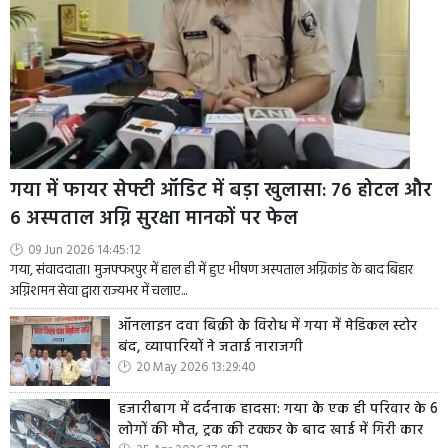
गया में फायर सेफ्टी ऑडिट में बड़ा खुलासा: 76 होटल और
6 अस्पताल अग्नि सुरक्षा मानकों पर फेल
09 Jun 2026 14:45:12
गया, संवाददाता। मुजफ्फरपुर में हाल ही में हुए भीषण अस्पताल अग्निकांड के बाद बिहार
अग्निशमन सेवा द्वारा राज्यभर में चलाए...
ऑनलाइन दवा बिक्री के विरोध में गया में मेडिकल स्टोर
बंद, व्यापारियों ने जताई नाराजगी
20 May 2026 13:29:40
हजारीबाग में दर्दनाक हादसा: गया के एक ही परिवार के 6
लोगों की मौत, ट्रक की टक्कर के बाद खाई में गिरी कार