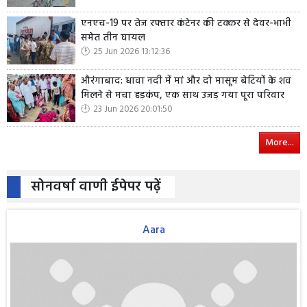
एनएच-19 पर तेज रफ्तार कंटेनर की टक्कर से देवर-भाभी
समेत तीन घायल
25 Jun 2026 13:12:36
औरंगाबाद: धावा नदी में मां और दो मासूम बेटियों के शव
मिलने से मचा हड़कंप, एक साथ उजड़ गया पूरा परिवार
23 Jun 2026 20:01:50
More...
सोनवर्षा वाणी ईपेपर पढ़ें
Aara