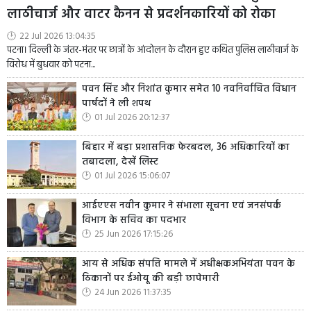
लाठीचार्ज और वाटर कैनन से प्रदर्शनकारियों को रोका
22 Jul 2026 13:04:35
पटना। दिल्ली के जंतर-मंतर पर छात्रों के आंदोलन के दौरान हुए कथित पुलिस लाठीचार्ज के
विरोध में बुधवार को पटना...
पवन सिंह और निशांत कुमार समेत 10 नवनिर्वाचित विधान
पार्षदों ने ली शपथ
01 Jul 2026 20:12:37
बिहार में बड़ा प्रशासनिक फेरबदल, 36 अधिकारियों का
तबादला, देखें लिस्ट
01 Jul 2026 15:06:07
आईएएस नवीन कुमार ने संभाला सूचना एवं जनसंपर्क
विभाग के सचिव का पदभार
25 Jun 2026 17:15:26
आय से अधिक संपत्ति मामले में अधीक्षकअभियंता पवन के
ठिकानों पर ईओयू की बड़ी छापेमारी
24 Jun 2026 11:37:35