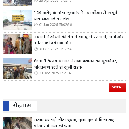
25 Apr 2026 17:05:17
1.44 करोड़ के सोना लूटकांड में गया जीआरपी के पूर्व
थानाध्यक्ष भेजे गए जेल
01 Jan 2026 15:02:36
गयाजी में बोरसी की गैस से दम घुटने पर नानी, नाती और
नातिन की दर्दनाक मौत
31 Dec 2025 11:37:54
शेरघाटी के नयाबाजार में चला प्रशासन का बुलडोजर,
अतिक्रमण हटते ही खुली सड़क
23 Dec 2025 17:23:45
More...
रोहतास
रातभर घर नहीं लौटा युवक, सुबह कुएं से मिला शव;
परिवार में मचा कोहराम