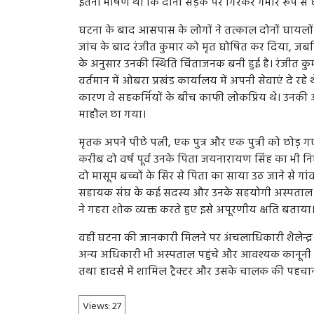
इतनी भीषण थी कि दोनों सड़क पर गिरकर गंभीर रूप से
घटना के बाद आसपास के लोगों ने तत्काल दोनों घायलों
जांच के बाद रंजीत कुमार को मृत घोषित कर दिया, जबक
के अनुसार उनकी स्थिति चिंताजनक बनी हुई है। रंजीत क
वर्तमान में ओबरा प्रखंड कार्यालय में अपनी सेवाएं दे रह
कारण वे सहकर्मियों के बीच काफी लोकप्रिय थे। उनकी अ
माहौल छा गया।
मृतक अपने पीछे पत्नी, एक पुत्र और एक पुत्री को छोड़ गए
करीब दो वर्ष पूर्व उनके पिता जयनारायण सिंह का भी नि
दो मासूम बच्चों के सिर से पिता का साया उठ जाने से गा
सहायक संघ के कई सदस्य और उनके सहयोगी अस्पताल पहुं
ने गहरा शोक व्यक्त करते हुए इसे अपूरणीय क्षति बताया
वहीं घटना की जानकारी मिलने पर अंचलाधिकारी शैलेन्द्
अन्य अधिकारी भी अस्पताल पहुंचे और आवश्यक कानूनी प्र
तथा हादसे में शामिल ट्रैक्टर और उसके चालक की पहचान
Views:
27