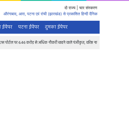
दो राज्य | चार संस्करण
औरंगाबाद, आरा, पटना एवं रांची (झारखंड) से प्रकाशित हिन्दी दैनिक
 ईपेपर
पटना ईपेपर
दुमका ईपेपर
र 6.46 करोड़ से अधिक नौकरी चाहने वाले पंजीकृत, वरिष्ठ नागरिकों के लिए भी 1.68 लाख रिक्तियां 