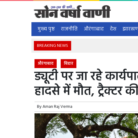
मुख्य पृष्ठ
राजनीति
औरंगाबाद
देश
झारखण
BREAKING NEWS
औरंगाबाद
बिहार
ड्यूटी पर जा रहे कार
हादसे में मौत, ट्रैक्टर
By
Aman Raj Verma