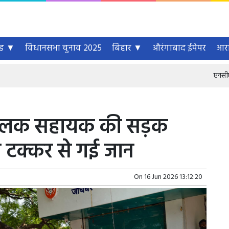
्ड ▼
विधानसभा चुनाव 2025
बिहार ▼
औरंगाबाद ईपेपर
आरा
एनसीएस पोर्टल प
्यपालक सहायक की सड़क
 की टक्कर से गई जान
On
16 Jun 2026 13:12:20