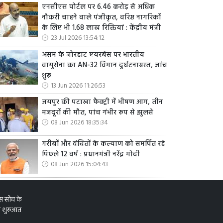
एनसीएस पोर्टल पर 6.46 करोड़ से अधिक
नौकरी चाहने वाले पंजीकृत, वरिष्ठ नागरिकों
के लिए भी 1.68 लाख रिक्तियां : केंद्रीय मंत्री
23 Jul 2026 13:54:12
असम के जोरहाट एयरबेस पर भारतीय
वायुसेना का AN-32 विमान दुर्घटनाग्रस्त, जांच
शुरू
13 Jun 2026 11:26:53
जयपुर की पटाखा फैक्ट्री में भीषण आग, तीन
मजदूरों की मौत, पांच गंभीर रूप से झुलसे
08 Jun 2026 18:35:34
गरीबों और वंचितों के कल्याण को समर्पित रहे
पिछले 12 वर्ष : प्रधानमंत्री नरेंद्र मोदी
08 Jun 2026 15:04:43
इस सोच के
 की शुरूआत