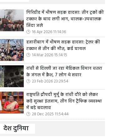
गिरिडीह में भीषण सड़क हादसा: तीन ट्रकों की
टक्कर के बाद लगी आग, चालक-उपचालक
जिंदा जले
16 Apr 2026 11:14:36
हजारीबाग में भीषण सड़क हादसा: ट्रेलर की
टक्कर से तीन की मौत, कई घायल
14 Mar 2026 15:14:15
रांची से दिल्ली जा रहा मेडिकल विमान चतरा
के जंगल में क्रैश, 7 लोग थे सवार
23 Feb 2026 23:29:54
राष्ट्रपति द्रौपदी मुर्मू के रांची दौरे को लेकर
कड़े सुरक्षा इंतजाम, तीन दिन ट्रैफिक व्यवस्था
में बड़े बदलाव
28 Dec 2025 11:54:44
देश दुनिया