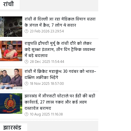
रांची
रांची से दिल्ली जा रहा मेडिकल विमान चतरा
के जंगल में क्रैश, 7 लोग थे सवार
23 Feb 2026 23:29:54
राष्ट्रपति द्रौपदी मुर्मू के रांची दौरे को लेकर
कड़े सुरक्षा इंतजाम, तीन दिन ट्रैफिक व्यवस्था
में बड़े बदलाव
28 Dec 2025 11:54:44
रांची में क्रिकेट महाकुंभ: 30 नवंबर को भारत–
दक्षिण अफ्रीका भिड़ेंगे
18 Nov 2025 18:57:00
झारखंड में जीएसटी घोटाले पर ईडी की बड़ी
कार्रवाई, 27 लाख नकद और कई अहम
दस्तावेज बरामद
10 Aug 2025 11:16:38
झारखंड