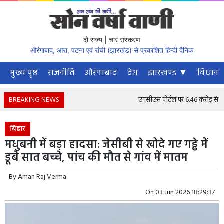
दो राज्य | चार संस्करण
औरंगाबाद, आरा, पटना एवं रांची (झारखंड) से प्रकाशित हिन्दी दैनिक
मुख्य पृष्ठ
राजनीति
औरंगाबाद
देश
झारखण्ड ▼
विधानस
BREAKING NEWS
एनसीएस पोर्टल पर 6.46 करोड़ से अधिक न
बिहार
मधुबनी में बड़ा हादसा: जेसीबी से खोदे गए गड्ढे में
डूबे सात बच्चे, पांच की मौत से गांव में मातम
By
Aman Raj Verma
On
03 Jun 2026 18:29:37