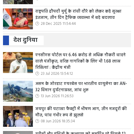
राष्ट्रपति द्रौपदी मुर्मू के रांची दौरे को लेकर कड़े सुरक्षा
इंतजाम, तीन दिन ट्रैफिक व्यवस्था में बड़े बदलाव
28 Dec 2025 11:54:44
देश दुनिया
एनसीएस पोर्टल पर 6.46 करोड़ से अधिक नौकरी चाहने
वाले पंजीकृत, वरिष्ठ नागरिकों के लिए भी 1.68 लाख
रिक्तियां : केंद्रीय मंत्री
23 Jul 2026 13:54:12
असम के जोरहाट एयरबेस पर भारतीय वायुसेना का AN-
32 विमान दुर्घटनाग्रस्त, जांच शुरू
13 Jun 2026 11:26:53
जयपुर की पटाखा फैक्ट्री में भीषण आग, तीन मजदूरों की
मौत, पांच गंभीर रूप से झुलसे
08 Jun 2026 18:35:34