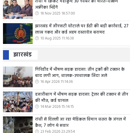
रांची में क्रिकेट महाकुंभ: 30 नवंबर को भारत–दक्षिण
अफ्रीका भिड़ेंगे
18 Nov 2025 18:57:00
झारखंड में जीएसटी घोटाले पर ईडी की बड़ी कार्रवाई, 27
लाख नकद और कई अहम दस्तावेज बरामद
10 Aug 2025 11:16:38
झारखंड
गिरिडीह में भीषण सड़क हादसा: तीन ट्रकों की टक्कर के
बाद लगी आग, चालक-उपचालक जिंदा जले
16 Apr 2026 11:14:36
हजारीबाग में भीषण सड़क हादसा: ट्रेलर की टक्कर से तीन
की मौत, कई घायल
14 Mar 2026 15:14:15
रांची से दिल्ली जा रहा मेडिकल विमान चतरा के जंगल में
क्रैश, 7 लोग थे सवार
23 Feb 2026 23:29:54