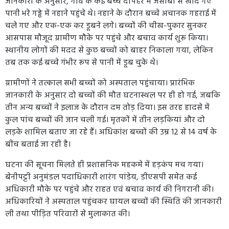
जानकारी के अनुसार, गांव के कई बच्चे दोपहर में जेसीबी से खोदे गए
पानी भरे गड्ढे में नहाने पहुंचे थे। नहाने के दौरान बच्चे अचानक गहराई में
चले गए और एक-एक कर डूबने लगे। बच्चों की चीख-पुकार सुनकर
आसपास मौजूद ग्रामीण मौके पर पहुंचे और बचाव कार्य शुरू किया।
स्थानीय लोगों की मदद से कुछ बच्चों को बाहर निकाला गया, लेकिन
तब तक कई बच्चे गंभीर रूप से पानी में डूब चुके थे।
ग्रामीणों ने तत्काल सभी बच्चों को अस्पताल पहुंचाया। प्रारंभिक
जानकारी के अनुसार दो बच्चों की मौत घटनास्थल पर ही हो गई, जबकि
तीन अन्य बच्चों ने इलाज के दौरान दम तोड़ दिया। इस तरह हादसे में
कुल पांच बच्चों की जान चली गई। मृतकों में तीन लड़कियां और दो
लड़के शामिल बताए जा रहे हैं। अधिकांश बच्चों की उम्र 12 से 14 वर्ष के
बीच बताई जा रही है।
घटना की सूचना मिलते ही प्रशासनिक महकमे में हड़कंप मच गया।
बेनीपट्टी अनुमंडल पदाधिकारी शारंग पांडेय, डीएसपी समेत कई
अधिकारी मौके पर पहुंचे और राहत एवं बचाव कार्य की निगरानी की।
अधिकारियों ने अस्पताल पहुंचकर घायल बच्चों की स्थिति की जानकारी
ली तथा पीड़ित परिवारों से मुलाकात की।