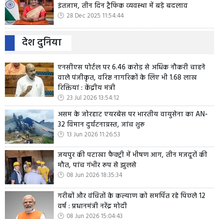
इंतजाम, तीन दिन ट्रैफिक व्यवस्था में बड़े बदलाव
28 Dec 2025 11:54:44
देश दुनिया
एनसीएस पोर्टल पर 6.46 करोड़ से अधिक नौकरी चाहने
वाले पंजीकृत, वरिष्ठ नागरिकों के लिए भी 1.68 लाख
रिक्तियां : केंद्रीय मंत्री
23 Jul 2026 13:54:12
असम के जोरहाट एयरबेस पर भारतीय वायुसेना का AN-
32 विमान दुर्घटनाग्रस्त, जांच शुरू
13 Jun 2026 11:26:53
जयपुर की पटाखा फैक्ट्री में भीषण आग, तीन मजदूरों की
मौत, पांच गंभीर रूप से झुलसे
08 Jun 2026 18:35:34
गरीबों और वंचितों के कल्याण को समर्पित रहे पिछले 12
वर्ष : प्रधानमंत्री नरेंद्र मोदी
08 Jun 2026 15:04:43