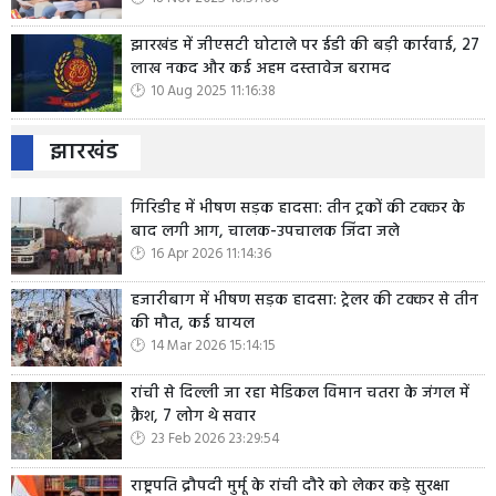
झारखंड में जीएसटी घोटाले पर ईडी की बड़ी कार्रवाई, 27
लाख नकद और कई अहम दस्तावेज बरामद
10 Aug 2025 11:16:38
झारखंड
गिरिडीह में भीषण सड़क हादसा: तीन ट्रकों की टक्कर के
बाद लगी आग, चालक-उपचालक जिंदा जले
16 Apr 2026 11:14:36
हजारीबाग में भीषण सड़क हादसा: ट्रेलर की टक्कर से तीन
की मौत, कई घायल
14 Mar 2026 15:14:15
रांची से दिल्ली जा रहा मेडिकल विमान चतरा के जंगल में
क्रैश, 7 लोग थे सवार
23 Feb 2026 23:29:54
राष्ट्रपति द्रौपदी मुर्मू के रांची दौरे को लेकर कड़े सुरक्षा