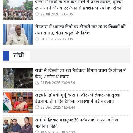
पटना में छात्रों के राजभवन मार्च से पहले बवाल, पुलिस
लाठीचार्ज और वाटर कैनन से प्रदर्शनकारियों को रोका
22 Jul 2026 13:04:35
रोहतास में अमान्य डिग्री पर नौकरी कर रहे 13 शिक्षकों की
सेवा समाप्त, वेतन वसूली के निर्देश
01 Jul 2026 20:20:15
रांची
रांची से दिल्ली जा रहा मेडिकल विमान चतरा के जंगल में
क्रैश, 7 लोग थे सवार
23 Feb 2026 23:29:54
राष्ट्रपति द्रौपदी मुर्मू के रांची दौरे को लेकर कड़े सुरक्षा
इंतजाम, तीन दिन ट्रैफिक व्यवस्था में बड़े बदलाव
28 Dec 2025 11:54:44
रांची में क्रिकेट महाकुंभ: 30 नवंबर को भारत–दक्षिण
अफ्रीका भिड़ेंगे
18 Nov 2025 18:57:00