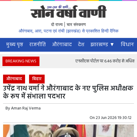
दो राज्य | चार संस्करण
औरंगाबाद, आरा, पटना एवं रांची (झारखंड) से प्रकाशित हिन्दी दैनिक
मुख्य पृष्ठ
राजनीति
औरंगाबाद
देश
झारखण्ड ▼
विधानस
BREAKING NEWS
एनसीएस पोर्टल पर 6.46 करोड़ से अधिक नौकरी च
औरंगाबाद
बिहार
उपेंद्र नाथ वर्मा ने औरंगाबाद के नए पुलिस अधीक्षक
के रूप में संभाला पदभार
By
Aman Raj Verma
On
23 Jun 2026 19:30:12