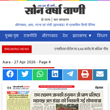
दो राज्य | चार संस्करण
औरंगाबाद, आरा, पटना एवं रांची (झारखंड) से प्रकाशित हिन्दी दैनिक
मुख्य पृष्ठ
राजनीति
औरंगाबाद
देश
झारखण्ड ▼
विधानस
BREAKING NEWS
एनसीएस पोर्टल पर 6.46 करोड़ से अधिक नौकरी चाहने
Aara - 27 Apr 2026 - Page 4