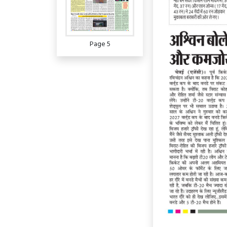
Page 5
Page 6