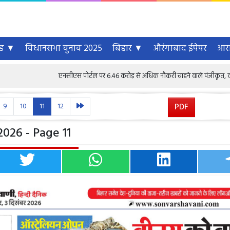
्ड ▼
विधानसभा चुनाव 2025
बिहार ▼
औरंगाबाद ईपेपर
आरा
एनसीएस पोर्टल पर 6.46 करोड़ से अधिक नौकरी चाहने वाले पंजीकृत, वरिष्ठ नागरिकों के 
9
10
11
12
PDF
2026 - Page 11