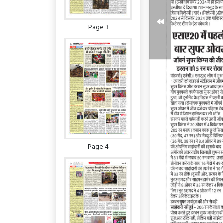
Page 3
Page 4