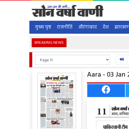
मुख्य पृष्ठ
राजनीति
औरंगाबाद
देश
झारखण
BREAKING NEWS
Aara - 03 Jan 