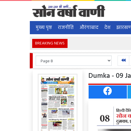
मुख्य पृष्ठ
राजनीति
औरंगाबाद
देश
झारखण
BREAKING NEWS
Dumka - 09 Ja