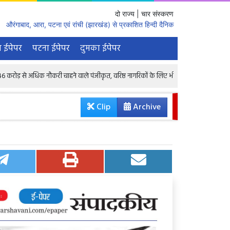
दो राज्य | चार संस्करण
औरंगाबाद, आरा, पटना एवं रांची (झारखंड) से प्रकाशित हिन्दी दैनिक
 ईपेपर
पटना ईपेपर
दुमका ईपेपर
िक नौकरी चाहने वाले पंजीकृत, वरिष्ठ नागरिकों के लिए भी 1.68 लाख रिक्तियां : केंद्रीय मंत्री
Clip
Archive