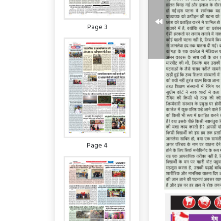
Page 3
Page 4