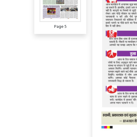
Page 5
Page 6