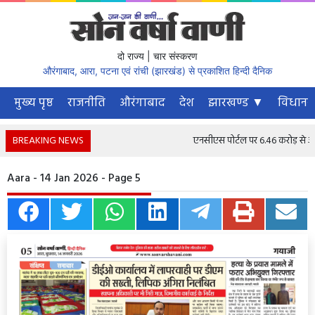
दो राज्य | चार संस्करण
औरंगाबाद, आरा, पटना एवं रांची (झारखंड) से प्रकाशित हिन्दी दैनिक
मुख्य पृष्ठ
राजनीति
औरंगाबाद
देश
झारखण्ड ▼
विधानस
BREAKING NEWS
एनसीएस पोर्टल पर 6.46 करोड़ से अधिक 
Aara - 14 Jan 2026 - Page 5