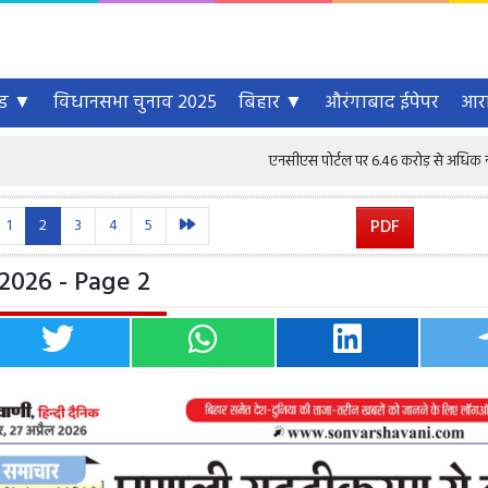
्ड ▼
विधानसभा चुनाव 2025
बिहार ▼
औरंगाबाद ईपेपर
आरा
एनसीएस पोर्टल पर 6.46 करोड़ से अधिक नौकरी चाहने वाले प
1
2
3
4
5
PDF
 2026 - Page 2