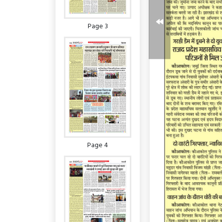
Page 3
Page 4