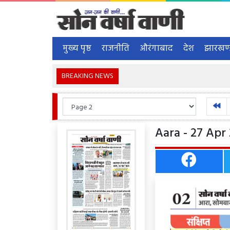
मुख्य पृष्ठ
राजनीति
औरंगाबाद
देश
झारखण
BREAKING NEWS
Aara - 27 Apr