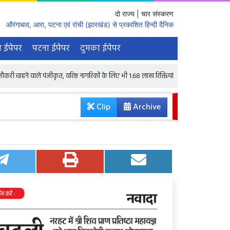
दो राज्य | चार संस्करण
औरंगाबाद, आरा, पटना एवं रांची (झारखंड) से प्रकाशित हिन्दी दैनिक
 ईपेपर
पटना ईपेपर
दुमका ईपेपर
ंजीकृत, वरिष्ठ नागरिकों के लिए भी 1.68 लाख रिक्तियां : केंद्रीय मंत्री
रातभर घर नही
Clip
Archive