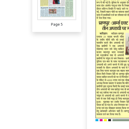
Page 5
Page 6