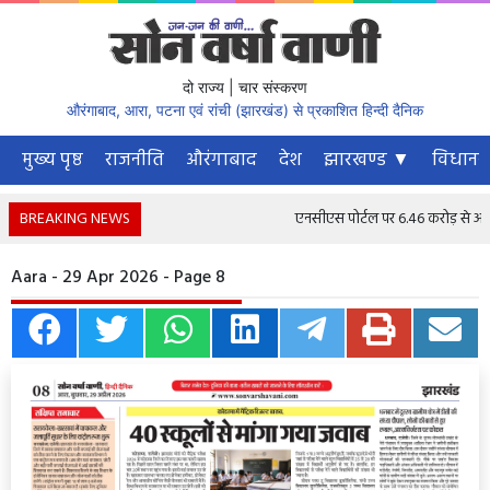
दो राज्य | चार संस्करण
औरंगाबाद, आरा, पटना एवं रांची (झारखंड) से प्रकाशित हिन्दी दैनिक
मुख्य पृष्ठ
राजनीति
औरंगाबाद
देश
झारखण्ड ▼
विधानस
BREAKING NEWS
एनसीएस पोर्टल पर 6.46 करोड़ से अधिक न
Aara - 29 Apr 2026 - Page 8