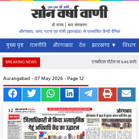
दो राज्य | चार संस्करण
औरंगाबाद, आरा, पटना एवं रांची (झारखंड) से प्रकाशित हिन्दी दैनिक
मुख्य पृष्ठ
राजनीति
औरंगाबाद
देश
झारखण्ड ▼
विधानस
BREAKING NEWS
एनसीएस पोर्टल पर 6.46 करोड़ से अ
Aurangabad - 07 May 2026 - Page 12