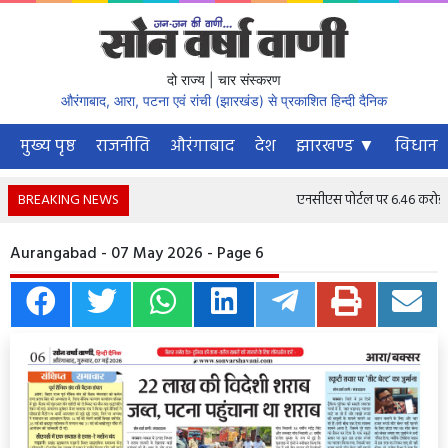
दो राज्य | चार संस्करण
औरंगाबाद, आरा, पटना एवं रांची (झारखंड) से प्रकाशित हिन्दी दैनिक
मुख्य पृष्ठ
राजनीति
औरंगाबाद
देश
झारखण्ड ▼
विधानस
BREAKING NEWS
एनसीएस पोर्टल पर 6.46 करोड़ से अ
Aurangabad - 07 May 2026 - Page 6