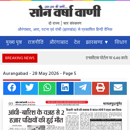
दो राज्य | चार संस्करण
औरंगाबाद, आरा, पटना एवं रांची (झारखंड) से प्रकाशित हिन्दी दैनिक
मुख्य पृष्ठ
राजनीति
औरंगाबाद
देश
झारखण्ड ▼
विधानस
BREAKING NEWS
एनसीएस पोर्टल पर 6.46 करोड़ से अ
Aurangabad - 28 May 2026 - Page 5