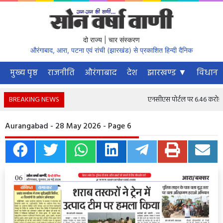
दो राज्य | चार संस्करण
औरंगाबाद, आरा, पटना एवं रांची (झारखंड) से प्रकाशित हिन्दी दैनिक
मुख्य पृष्ठ
राजनीति
औरंगाबाद
देश
झारखण्ड ▼
विधानस
BREAKING NEWS
एनसीएस पोर्टल पर 6.46 करोड़ से अ
Aurangabad - 28 May 2026 - Page 6