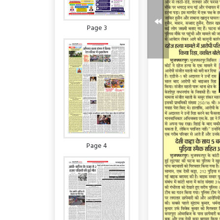
Page 3
Page 4