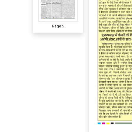
Page 5
Page 6