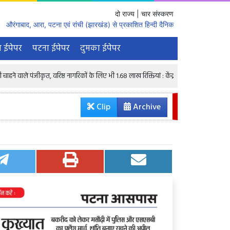
दो राज्य | चार संस्करण
औरंगाबाद, आरा, पटना एवं रांची (झारखंड) से प्रकाशित हिन्दी दैनिक
 ईपेपर
पटना ईपेपर
दुमका ईपेपर
त, वरिष्ठ नागरिकों के लिए भी 1.68 लाख रिक्तियां : केंद्रीय मंत्री
रातभर घर नहीं लौट
Clip
Archive