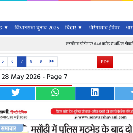
्ड ▼
विधानसभा चुनाव 2025
बिहार ▼
औरंगाबाद ईपेपर
आरा
एनसीएस पोर्टल पर 6.46 करोड़ से अधिक नौकरी चाहने वाले पंजीकृ
5
6
7
8
9
PDF
 28 May 2026 - Page 7