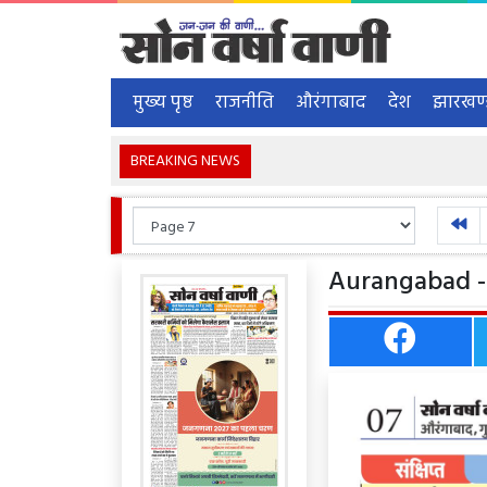
मुख्य पृष्ठ
राजनीति
औरंगाबाद
देश
झारखण
BREAKING NEWS
Aurangabad -