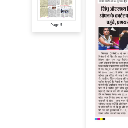
Page 5
Page 6