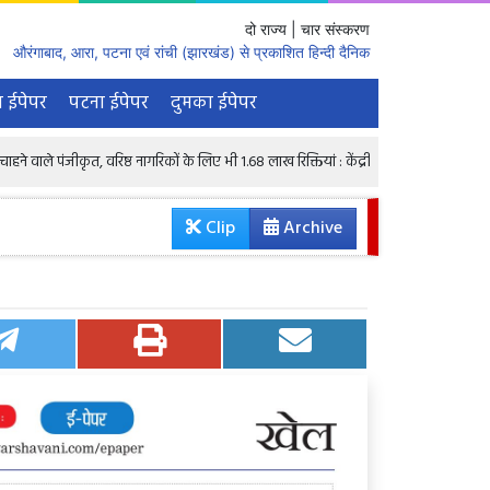
दो राज्य | चार संस्करण
औरंगाबाद, आरा, पटना एवं रांची (झारखंड) से प्रकाशित हिन्दी दैनिक
 ईपेपर
पटना ईपेपर
दुमका ईपेपर
 वरिष्ठ नागरिकों के लिए भी 1.68 लाख रिक्तियां : केंद्रीय मंत्री
रातभर घर नहीं लौटा 
Clip
Archive