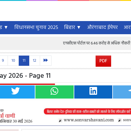
्ड ▼
विधानसभा चुनाव 2025
बिहार ▼
औरंगाबाद ईपेपर
आरा
एनसीएस पोर्टल पर 6.46 करोड़ से अधिक नौकरी चाहने वाले पंजीकृत,
9
10
11
12
PDF
y 2026 - Page 11