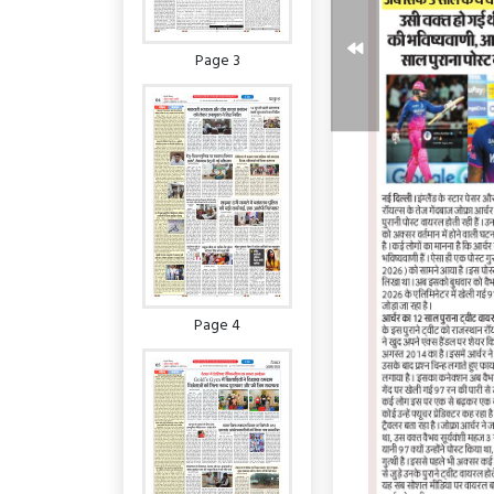
Page 3
Page 4