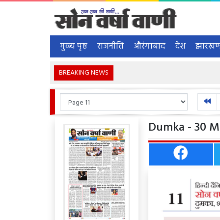
मुख्य पृष्ठ
राजनीति
औरंगाबाद
देश
झारखण
BREAKING NEWS
Dumka - 30 Ma