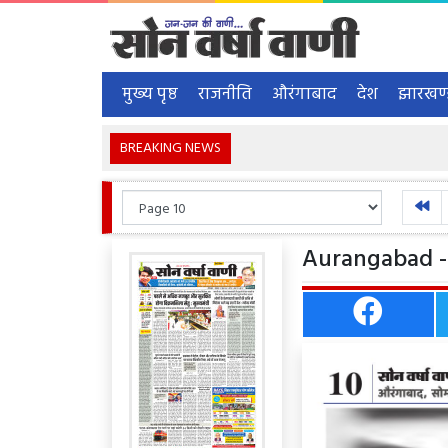
मुख्य पृष्ठ
राजनीति
औरंगाबाद
देश
झारखण
BREAKING NEWS
Aurangabad - 