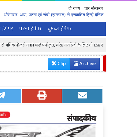
दो राज्य | चार संस्करण
औरंगाबाद, आरा, पटना एवं रांची (झारखंड) से प्रकाशित हिन्दी दैनिक
 ईपेपर
पटना ईपेपर
दुमका ईपेपर
री चाहने वाले पंजीकृत, वरिष्ठ नागरिकों के लिए भी 1.68 लाख रिक्तियां : केंद्रीय मंत्री
Clip
Archive