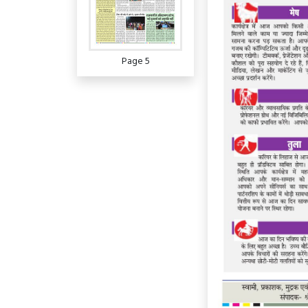
Page 5
Page 6