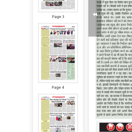
Page 3
Page 4