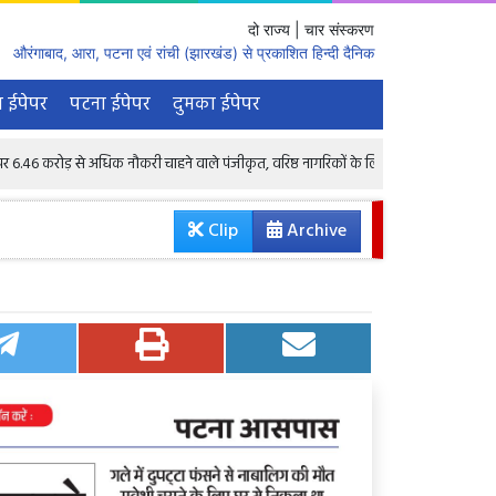
दो राज्य | चार संस्करण
औरंगाबाद, आरा, पटना एवं रांची (झारखंड) से प्रकाशित हिन्दी दैनिक
 ईपेपर
पटना ईपेपर
दुमका ईपेपर
 अधिक नौकरी चाहने वाले पंजीकृत, वरिष्ठ नागरिकों के लिए भी 1.68 लाख रिक्तियां : केंद्रीय मंत्
Clip
Archive