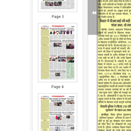
Page 3
Page 4