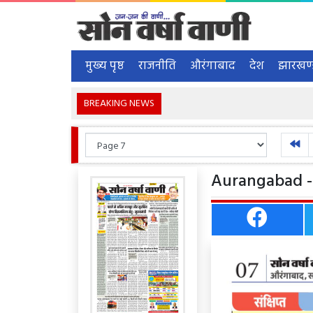
मुख्य पृष्ठ
राजनीति
औरंगाबाद
देश
झारखण
BREAKING NEWS
Aurangabad - 