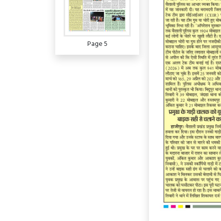
Page 5
Page 6