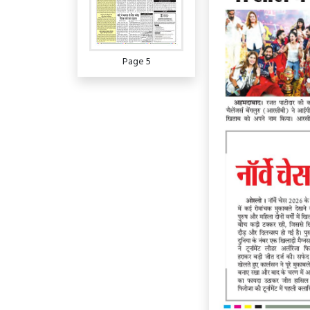
Page 5
Page 6