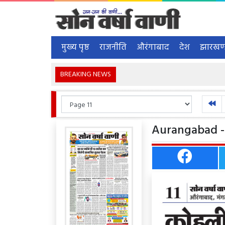
मुख्य पृष्ठ
राजनीति
औरंगाबाद
देश
झारखण
BREAKING NEWS
Aurangabad - 