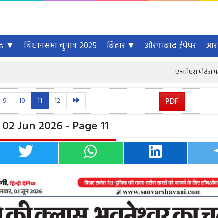
्ड ▼
विधानसभा चुनाव 2025
बिहार ▼
औरंगाबाद ईपेपर
आरा
एनसीएस पोर्टल पर 6.46 करोड़ से 
9
10
11
12
PDF
02 Jun 2026 - Page 11