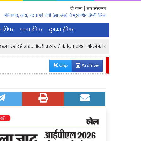
दो राज्य | चार संस्करण
औरंगाबाद, आरा, पटना एवं रांची (झारखंड) से प्रकाशित हिन्दी दैनिक
 ईपेपर
पटना ईपेपर
दुमका ईपेपर
अधिक नौकरी चाहने वाले पंजीकृत, वरिष्ठ नागरिकों के लिए भी 1.68 लाख रिक्तियां : केंद्रीय मंत्र
Clip
Archive