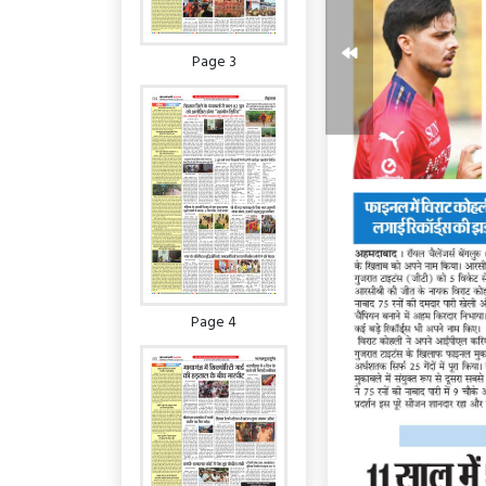
Page 3
Page 4