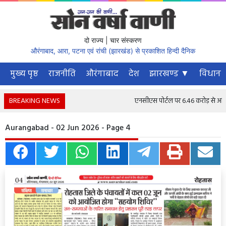
दो राज्य | चार संस्करण
औरंगाबाद, आरा, पटना एवं रांची (झारखंड) से प्रकाशित हिन्दी दैनिक
मुख्य पृष्ठ
राजनीति
औरंगाबाद
देश
झारखण्ड ▼
विधानस
BREAKING NEWS
एनसीएस पोर्टल पर 6.46 करोड़ से अधिक नौ
Aurangabad - 02 Jun 2026 - Page 4