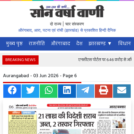
दो राज्य | चार संस्करण
औरंगाबाद, आरा, पटना एवं रांची (झारखंड) से प्रकाशित हिन्दी दैनिक
मुख्य पृष्ठ
राजनीति
औरंगाबाद
देश
झारखण्ड ▼
विधानस
BREAKING NEWS
एनसीएस पोर्टल पर 6.46 करोड़ से अधिक नौक
Aurangabad - 03 Jun 2026 - Page 6