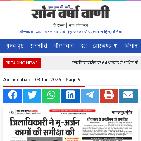
दो राज्य | चार संस्करण
औरंगाबाद, आरा, पटना एवं रांची (झारखंड) से प्रकाशित हिन्दी दैनिक
मुख्य पृष्ठ
राजनीति
औरंगाबाद
देश
झारखण्ड ▼
विधानस
BREAKING NEWS
एनसीएस पोर्टल पर 6.46 करोड़ से अधिक नौकरी चाह
Aurangabad - 03 Jan 2026 - Page 5