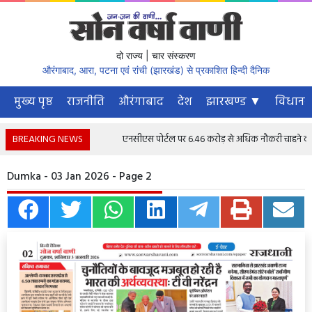
दो राज्य | चार संस्करण
औरंगाबाद, आरा, पटना एवं रांची (झारखंड) से प्रकाशित हिन्दी दैनिक
मुख्य पृष्ठ
राजनीति
औरंगाबाद
देश
झारखण्ड ▼
विधानस
BREAKING NEWS
एनसीएस पोर्टल पर 6.46 करोड़ से अधिक नौकरी चाहने वाले पंजी
Dumka - 03 Jan 2026 - Page 2