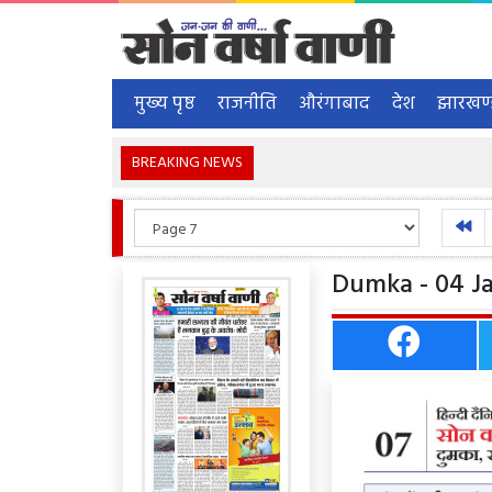
मुख्य पृष्ठ
राजनीति
औरंगाबाद
देश
झारखण
BREAKING NEWS
Dumka - 04 Ja