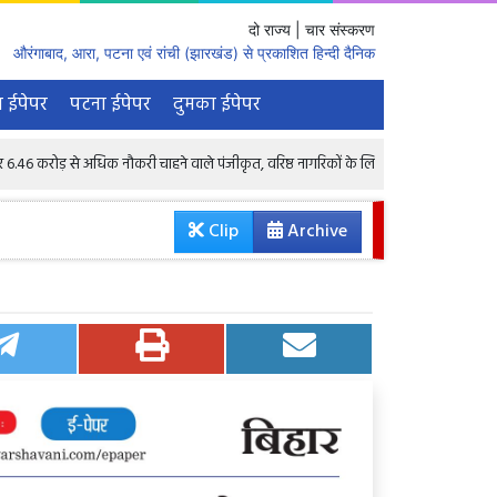
दो राज्य | चार संस्करण
औरंगाबाद, आरा, पटना एवं रांची (झारखंड) से प्रकाशित हिन्दी दैनिक
 ईपेपर
पटना ईपेपर
दुमका ईपेपर
 अधिक नौकरी चाहने वाले पंजीकृत, वरिष्ठ नागरिकों के लिए भी 1.68 लाख रिक्तियां : केंद्रीय मंत्
Clip
Archive