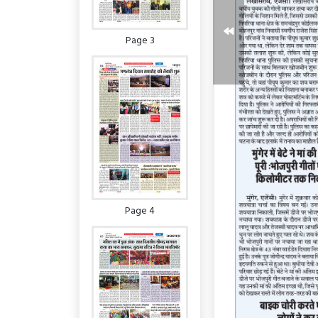
Page 3
Page 4