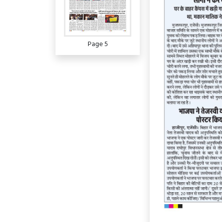
Page 5
Page 6