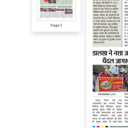
Page 5
Page 6