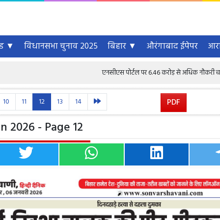
्ड ▼
विधानसभा चुनाव 2025
बिहार ▼
औरंगाबाद ईपेपर
आरा
एनसीएस पोर्टल पर 6.46 करोड़ से अधिक नौकरी चाहने वाले पंजीकृत, 
10
11
12
13
14
PDF
n 2026 - Page 12