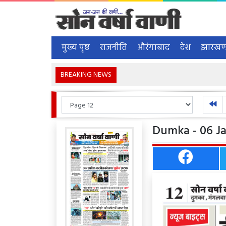
मुख्य पृष्ठ
राजनीति
औरंगाबाद
देश
झारखण
BREAKING NEWS
Dumka - 06 Ja