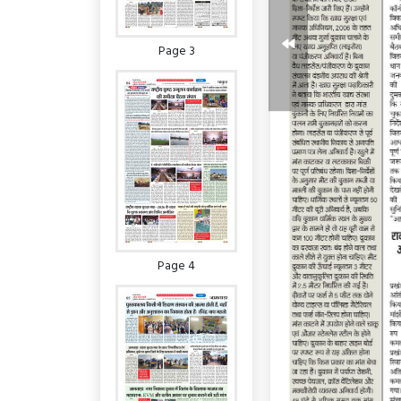
Page 3
Page 4