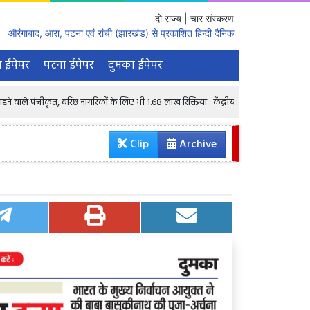
दो राज्य | चार संस्करण
औरंगाबाद, आरा, पटना एवं रांची (झारखंड) से प्रकाशित हिन्दी दैनिक
 ईपेपर
पटना ईपेपर
दुमका ईपेपर
वरिष्ठ नागरिकों के लिए भी 1.68 लाख रिक्तियां : केंद्रीय मंत्री
रातभर घर नहीं लौटा य
Clip
Archive