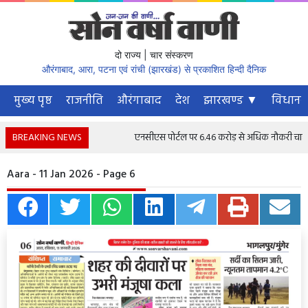
दो राज्य | चार संस्करण
औरंगाबाद, आरा, पटना एवं रांची (झारखंड) से प्रकाशित हिन्दी दैनिक
मुख्य पृष्ठ
राजनीति
औरंगाबाद
देश
झारखण्ड ▼
विधानस
BREAKING NEWS
एनसीएस पोर्टल पर 6.46 करोड़ से अधिक नौकरी चाहने वाले
Aara - 11 Jan 2026 - Page 6