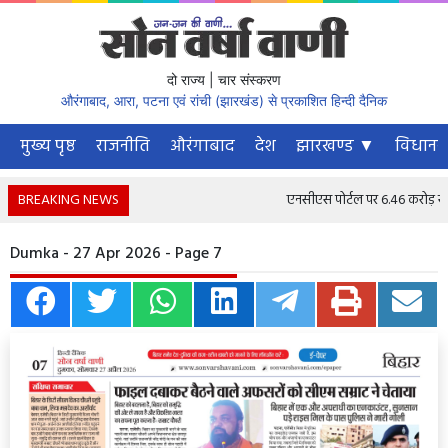
दो राज्य | चार संस्करण
औरंगाबाद, आरा, पटना एवं रांची (झारखंड) से प्रकाशित हिन्दी दैनिक
मुख्य पृष्ठ
राजनीति
औरंगाबाद
देश
झारखण्ड ▼
विधानस
BREAKING NEWS
एनसीएस पोर्टल पर 6.46 करोड़ से अधि
Dumka - 27 Apr 2026 - Page 7