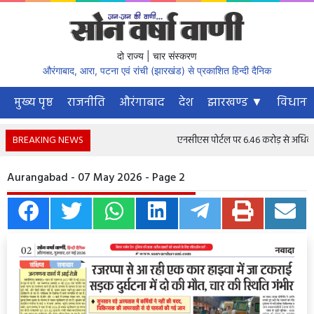
दो राज्य | चार संस्करण
औरंगाबाद, आरा, पटना एवं रांची (झारखंड) से प्रकाशित हिन्दी दैनिक
मुख्य पृष्ठ
राजनीति
औरंगाबाद
देश
झारखण्ड ▼
विधानस
BREAKING NEWS
एनसीएस पोर्टल पर 6.46 करोड़ से अधिक नौकरी
Aurangabad - 07 May 2026 - Page 2