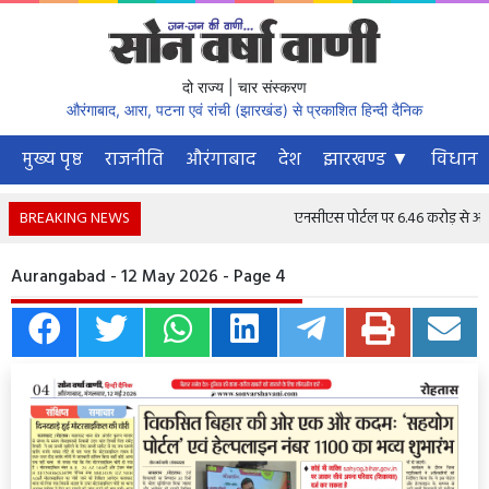
दो राज्य | चार संस्करण
औरंगाबाद, आरा, पटना एवं रांची (झारखंड) से प्रकाशित हिन्दी दैनिक
मुख्य पृष्ठ
राजनीति
औरंगाबाद
देश
झारखण्ड ▼
विधानस
BREAKING NEWS
एनसीएस पोर्टल पर 6.46 करोड़ से अधिक न
Aurangabad - 12 May 2026 - Page 4