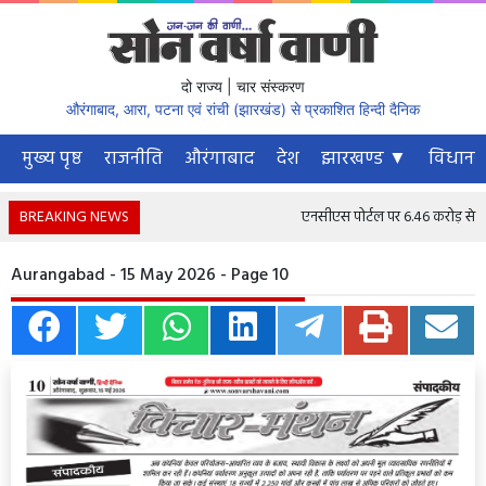
दो राज्य | चार संस्करण
औरंगाबाद, आरा, पटना एवं रांची (झारखंड) से प्रकाशित हिन्दी दैनिक
मुख्य पृष्ठ
राजनीति
औरंगाबाद
देश
झारखण्ड ▼
विधानस
BREAKING NEWS
एनसीएस पोर्टल पर 6.46 करोड़ से अधिक
Aurangabad - 15 May 2026 - Page 10