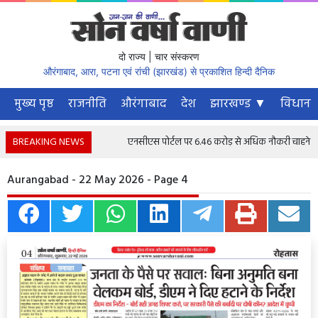
दो राज्य | चार संस्करण
औरंगाबाद, आरा, पटना एवं रांची (झारखंड) से प्रकाशित हिन्दी दैनिक
मुख्य पृष्ठ
राजनीति
औरंगाबाद
देश
झारखण्ड ▼
विधानस
BREAKING NEWS
एनसीएस पोर्टल पर 6.46 करोड़ से अधिक नौकरी चाहने वाले पंज
Aurangabad - 22 May 2026 - Page 4