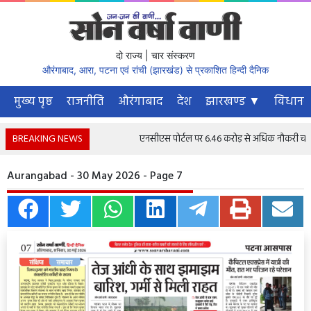
दो राज्य | चार संस्करण
औरंगाबाद, आरा, पटना एवं रांची (झारखंड) से प्रकाशित हिन्दी दैनिक
मुख्य पृष्ठ
राजनीति
औरंगाबाद
देश
झारखण्ड ▼
विधानस
BREAKING NEWS
एनसीएस पोर्टल पर 6.46 करोड़ से अधिक नौकरी चाहने वाल
Aurangabad - 30 May 2026 - Page 7