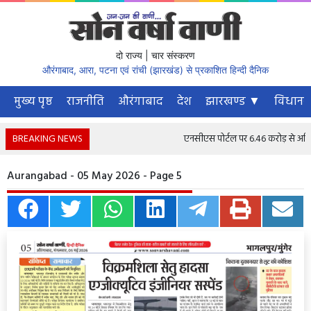
दो राज्य | चार संस्करण
औरंगाबाद, आरा, पटना एवं रांची (झारखंड) से प्रकाशित हिन्दी दैनिक
मुख्य पृष्ठ
राजनीति
औरंगाबाद
देश
झारखण्ड ▼
विधानस
BREAKING NEWS
एनसीएस पोर्टल पर 6.46 करोड़ से अधिक नौ
Aurangabad - 05 May 2026 - Page 5