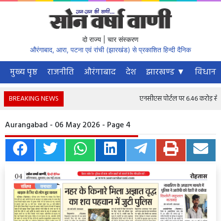
दो राज्य | चार संस्करण
औरंगाबाद, आरा, पटना एवं रांची (झारखंड) से प्रकाशित हिन्दी दैनिक
मुख्य पृष्ठ
राजनीति
औरंगाबाद
देश
झारखण्ड ▼
विधानस
BREAKING NEWS
एनसीएस पोर्टल पर 6.46 करोड़ से अधिक
Aurangabad - 06 May 2026 - Page 4