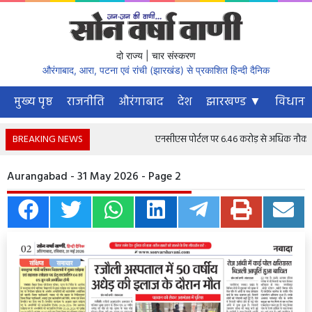
दो राज्य | चार संस्करण
औरंगाबाद, आरा, पटना एवं रांची (झारखंड) से प्रकाशित हिन्दी दैनिक
मुख्य पृष्ठ
राजनीति
औरंगाबाद
देश
झारखण्ड ▼
विधानस
BREAKING NEWS
एनसीएस पोर्टल पर 6.46 करोड़ से अधिक नौकरी चाहने
Aurangabad - 31 May 2026 - Page 2