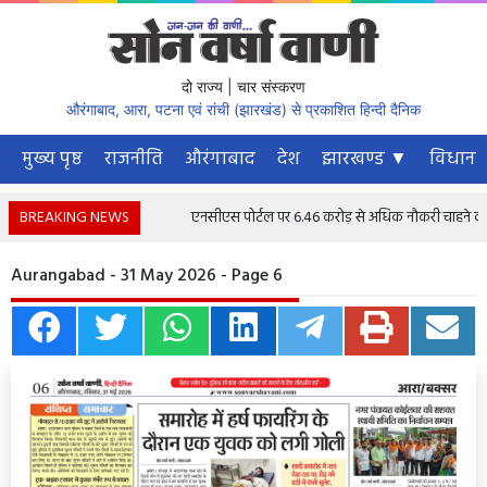
दो राज्य | चार संस्करण
औरंगाबाद, आरा, पटना एवं रांची (झारखंड) से प्रकाशित हिन्दी दैनिक
मुख्य पृष्ठ
राजनीति
औरंगाबाद
देश
झारखण्ड ▼
विधानस
BREAKING NEWS
एनसीएस पोर्टल पर 6.46 करोड़ से अधिक नौकरी चाहने वाले पंज
Aurangabad - 31 May 2026 - Page 6