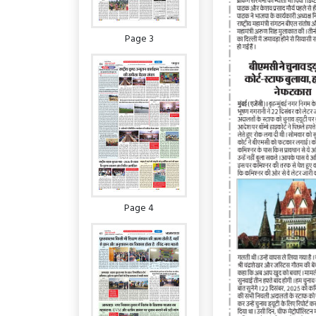
Page 3
Page 4