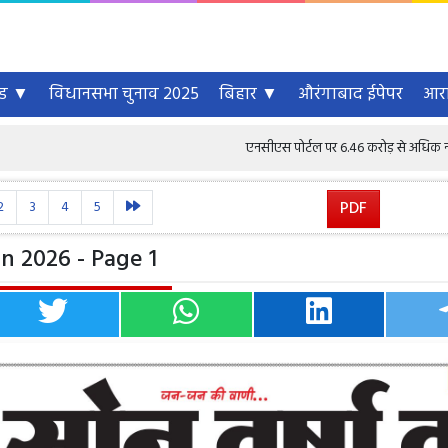
्ड ▼
विधानसभा चुनाव 2025
बिहार ▼
औरंगाबाद ईपेपर
आरा
एनसीएस पोर्टल पर 6.46 करोड़ से अधिक नौकरी चाहने वाले 
2
3
4
5
PDF
n 2026 - Page 1