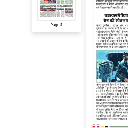
Page 5
Page 6