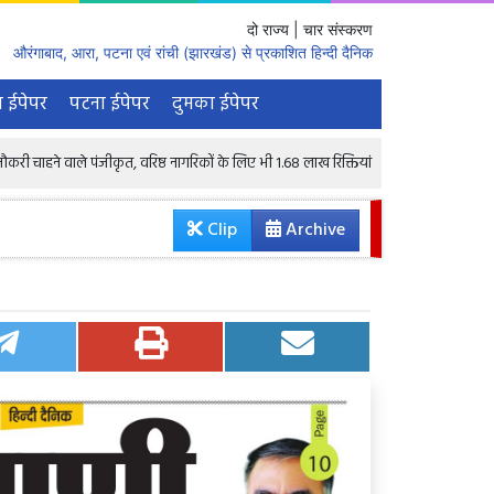
दो राज्य | चार संस्करण
औरंगाबाद, आरा, पटना एवं रांची (झारखंड) से प्रकाशित हिन्दी दैनिक
 ईपेपर
पटना ईपेपर
दुमका ईपेपर
पंजीकृत, वरिष्ठ नागरिकों के लिए भी 1.68 लाख रिक्तियां : केंद्रीय मंत्री
रातभर घर नही
Clip
Archive