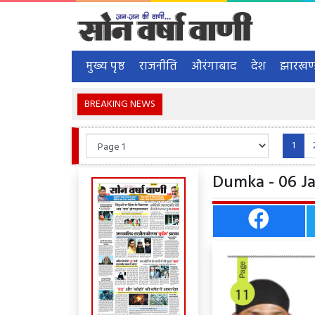
मुख्य पृष्ठ
राजनीति
औरंगाबाद
देश
झारखण
BREAKING NEWS
1
Dumka - 06 Ja