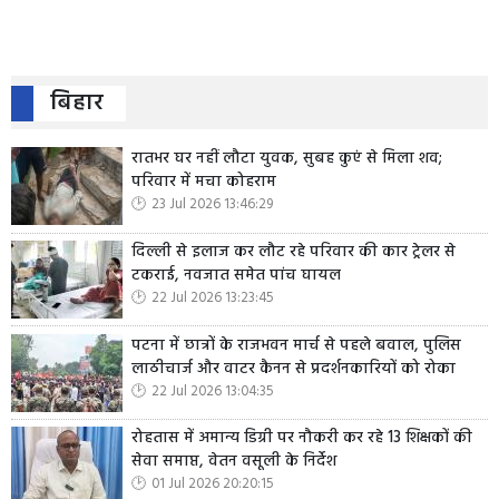
बिहार
रातभर घर नहीं लौटा युवक, सुबह कुएं से मिला शव;
परिवार में मचा कोहराम
23 Jul 2026 13:46:29
दिल्ली से इलाज कर लौट रहे परिवार की कार ट्रेलर से
टकराई, नवजात समेत पांच घायल
22 Jul 2026 13:23:45
पटना में छात्रों के राजभवन मार्च से पहले बवाल, पुलिस
लाठीचार्ज और वाटर कैनन से प्रदर्शनकारियों को रोका
22 Jul 2026 13:04:35
रोहतास में अमान्य डिग्री पर नौकरी कर रहे 13 शिक्षकों की
सेवा समाप्त, वेतन वसूली के निर्देश
01 Jul 2026 20:20:15