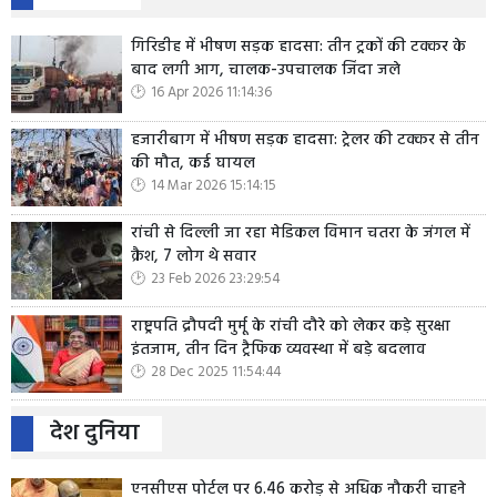
गिरिडीह में भीषण सड़क हादसा: तीन ट्रकों की टक्कर के
बाद लगी आग, चालक-उपचालक जिंदा जले
16 Apr 2026 11:14:36
हजारीबाग में भीषण सड़क हादसा: ट्रेलर की टक्कर से तीन
की मौत, कई घायल
14 Mar 2026 15:14:15
रांची से दिल्ली जा रहा मेडिकल विमान चतरा के जंगल में
क्रैश, 7 लोग थे सवार
23 Feb 2026 23:29:54
राष्ट्रपति द्रौपदी मुर्मू के रांची दौरे को लेकर कड़े सुरक्षा
इंतजाम, तीन दिन ट्रैफिक व्यवस्था में बड़े बदलाव
28 Dec 2025 11:54:44
देश दुनिया
एनसीएस पोर्टल पर 6.46 करोड़ से अधिक नौकरी चाहने