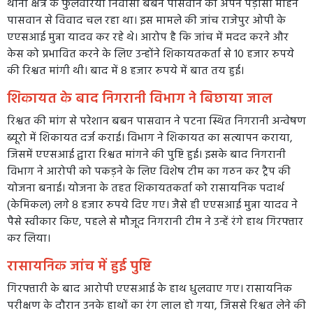
थाना क्षेत्र के फुलवरिया निवासी बबन पासवान का अपने पड़ोसी मोहन
पासवान से विवाद चल रहा था। इस मामले की जांच राजेपुर ओपी के
एएसआई मुन्ना यादव कर रहे थे। आरोप है कि जांच में मदद करने और
केस को प्रभावित करने के लिए उन्होंने शिकायतकर्ता से 10 हजार रुपये
की रिश्वत मांगी थी। बाद में 8 हजार रुपये में बात तय हुई।
शिकायत के बाद निगरानी विभाग ने बिछाया जाल
रिश्वत की मांग से परेशान बबन पासवान ने पटना स्थित निगरानी अन्वेषण
ब्यूरो में शिकायत दर्ज कराई। विभाग ने शिकायत का सत्यापन कराया,
जिसमें एएसआई द्वारा रिश्वत मांगने की पुष्टि हुई। इसके बाद निगरानी
विभाग ने आरोपी को पकड़ने के लिए विशेष टीम का गठन कर ट्रैप की
योजना बनाई। योजना के तहत शिकायतकर्ता को रासायनिक पदार्थ
(केमिकल) लगे 8 हजार रुपये दिए गए। जैसे ही एएसआई मुन्ना यादव ने
पैसे स्वीकार किए, पहले से मौजूद निगरानी टीम ने उन्हें रंगे हाथ गिरफ्तार
कर लिया।
रासायनिक जांच में हुई पुष्टि
गिरफ्तारी के बाद आरोपी एएसआई के हाथ धुलवाए गए। रासायनिक
परीक्षण के दौरान उनके हाथों का रंग लाल हो गया, जिससे रिश्वत लेने की