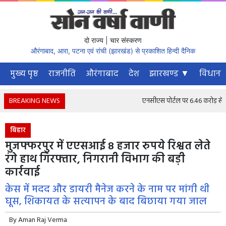
दो राज्य | चार संस्करण
औरंगाबाद, आरा, पटना एवं रांची (झारखंड) से प्रकाशित हिन्दी दैनिक
मुख्य पृष्ठ
राजनीति
औरंगाबाद
देश
झारखण्ड ▼
विधानस
BREAKING NEWS
एनसीएस पोर्टल पर 6.46 करोड़ से अधिक 
बिहार
मुजफ्फरपुर में एएसआई 8 हजार रुपये रिश्वत लेते
रंगे हाथ गिरफ्तार, निगरानी विभाग की बड़ी
कार्रवाई
केस में मदद और डायरी मैनेज करने के नाम पर मांगी थी
घूस, शिकायत के सत्यापन के बाद बिछाया गया जाल
By
Aman Raj Verma