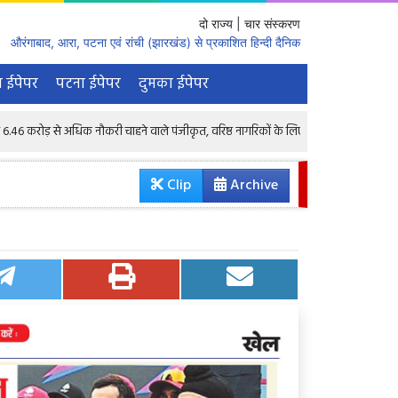
दो राज्य | चार संस्करण
औरंगाबाद, आरा, पटना एवं रांची (झारखंड) से प्रकाशित हिन्दी दैनिक
 ईपेपर
पटना ईपेपर
दुमका ईपेपर
धिक नौकरी चाहने वाले पंजीकृत, वरिष्ठ नागरिकों के लिए भी 1.68 लाख रिक्तियां : केंद्रीय मंत्री
Clip
Archive