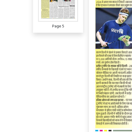
Page 5
Page 6