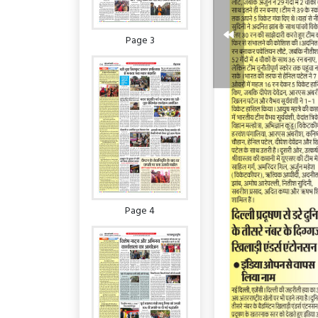
Page 3
Page 4