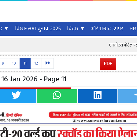
्ड ▼
विधानसभा चुनाव 2025
बिहार ▼
औरंगाबाद ईपेपर
आरा
एनसीएस पोर्टल पर 6.46 करोड़ से अ
9
10
11
12
PDF
16 Jan 2026 - Page 11