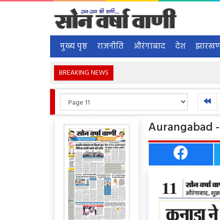
मुख्य पृष्ठ
राजनीति
औरंगाबाद
देश
झारखण
BREAKING NEWS
Aurangabad - 