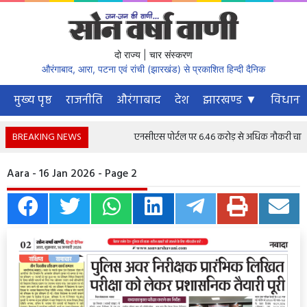
दो राज्य | चार संस्करण
औरंगाबाद, आरा, पटना एवं रांची (झारखंड) से प्रकाशित हिन्दी दैनिक
मुख्य पृष्ठ
राजनीति
औरंगाबाद
देश
झारखण्ड ▼
विधानस
BREAKING NEWS
एनसीएस पोर्टल पर 6.46 करोड़ से अधिक नौकरी चाहने वाले
Aara - 16 Jan 2026 - Page 2