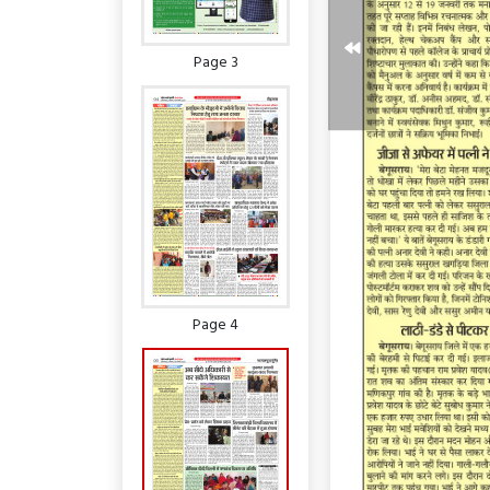
Page 3
Page 4