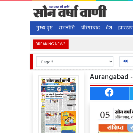
मुख्य पृष्ठ
राजनीति
औरंगाबाद
देश
झारखण
BREAKING NEWS
Aurangabad - 