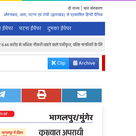
दो राज्य | चार संस्करण
औरंगाबाद, आरा, पटना एवं रांची (झारखंड) से प्रकाशित हिन्दी दैनिक
 ईपेपर
पटना ईपेपर
दुमका ईपेपर
 अधिक नौकरी चाहने वाले पंजीकृत, वरिष्ठ नागरिकों के लिए भी 1.68 लाख रिक्तियां : केंद्रीय मंत्
Clip
Archive