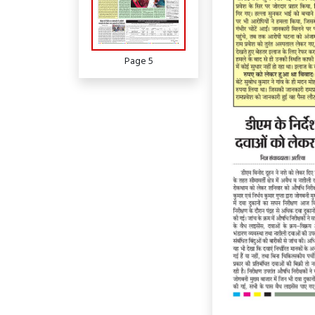
Page 5
Page 6