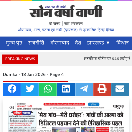
दो राज्य | चार संस्करण
औरंगाबाद, आरा, पटना एवं रांची (झारखंड) से प्रकाशित हिन्दी दैनिक
मुख्य पृष्ठ
राजनीति
औरंगाबाद
देश
झारखण्ड ▼
विधानस
BREAKING NEWS
एनसीएस पोर्टल पर 6.46 करोड़ से अधि
Dumka - 18 Jan 2026 - Page 4