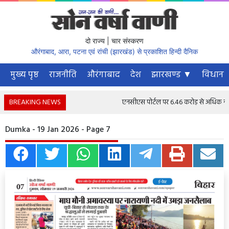
दो राज्य | चार संस्करण
औरंगाबाद, आरा, पटना एवं रांची (झारखंड) से प्रकाशित हिन्दी दैनिक
मुख्य पृष्ठ
राजनीति
औरंगाबाद
देश
झारखण्ड ▼
विधानस
BREAKING NEWS
एनसीएस पोर्टल पर 6.46 करोड़ से अधिक नौकरी चा
Dumka - 19 Jan 2026 - Page 7