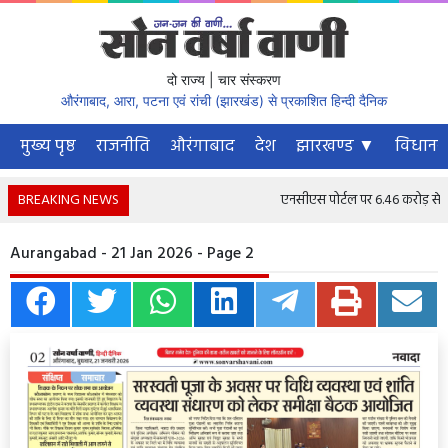
दो राज्य | चार संस्करण
औरंगाबाद, आरा, पटना एवं रांची (झारखंड) से प्रकाशित हिन्दी दैनिक
मुख्य पृष्ठ
राजनीति
औरंगाबाद
देश
झारखण्ड ▼
विधानस
BREAKING NEWS
एनसीएस पोर्टल पर 6.46 करोड़ से अधिक
Aurangabad - 21 Jan 2026 - Page 2