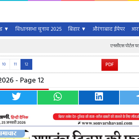
्ड ▼
विधानसभा चुनाव 2025
बिहार ▼
औरंगाबाद ईपेपर
आरा
एनसीएस पोर्टल पर 6.46 करोड़ से 
10
11
12
PDF
2026 - Page 12