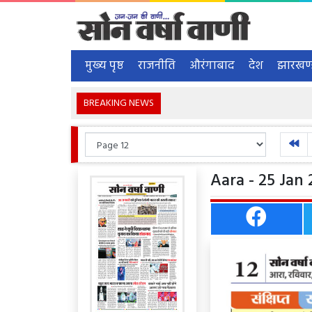
मुख्य पृष्ठ
राजनीति
औरंगाबाद
देश
झारखण
BREAKING NEWS
Aara - 25 Jan 