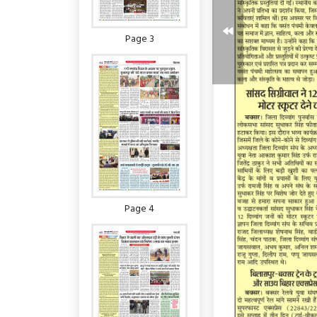
Page 3
Page 4