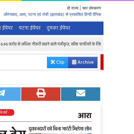
दो राज्य | चार संस्करण
औरंगाबाद, आरा, पटना एवं रांची (झारखंड) से प्रकाशित हिन्दी दैनिक
 ईपेपर
पटना ईपेपर
दुमका ईपेपर
अधिक नौकरी चाहने वाले पंजीकृत, वरिष्ठ नागरिकों के लिए भी 1.68 लाख रिक्तियां : केंद्रीय मंत्र
Clip
Archive