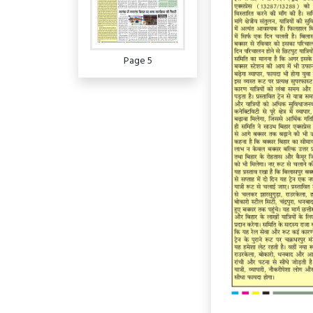
Page 5
Page 6