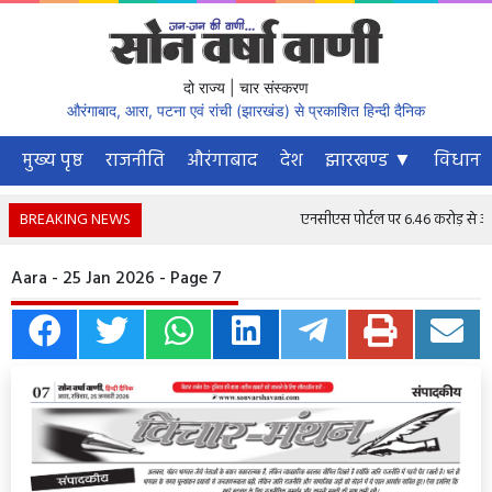
दो राज्य | चार संस्करण
औरंगाबाद, आरा, पटना एवं रांची (झारखंड) से प्रकाशित हिन्दी दैनिक
मुख्य पृष्ठ
राजनीति
औरंगाबाद
देश
झारखण्ड ▼
विधानस
BREAKING NEWS
एनसीएस पोर्टल पर 6.46 करोड़ से अधिक 
Aara - 25 Jan 2026 - Page 7