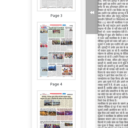
Page 3
Page 4