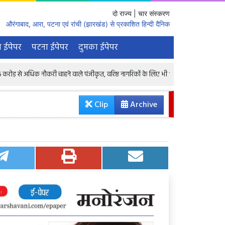
दो राज्य | चार संस्करण
औरंगाबाद, आरा, पटना एवं रांची (झारखंड) से प्रकाशित हिन्दी दैनिक
 ईपेपर
पटना ईपेपर
दुमका ईपेपर
 नौकरी चाहने वाले पंजीकृत, वरिष्ठ नागरिकों के लिए भी 1.68 लाख रिक्तियां : केंद्रीय मंत्री
Clip
Archive