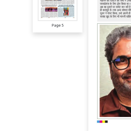
Page 5
Page 6