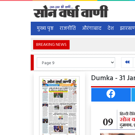
मुख्य पृष्ठ
राजनीति
औरंगाबाद
देश
झारखण
BREAKING NEWS
Dumka - 31 Ja