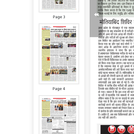
Page 3
Page 4