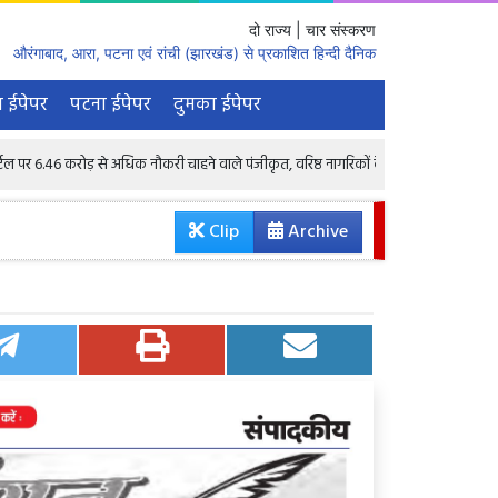
दो राज्य | चार संस्करण
औरंगाबाद, आरा, पटना एवं रांची (झारखंड) से प्रकाशित हिन्दी दैनिक
 ईपेपर
पटना ईपेपर
दुमका ईपेपर
करोड़ से अधिक नौकरी चाहने वाले पंजीकृत, वरिष्ठ नागरिकों के लिए भी 1.68 लाख रिक्तियां : केंद्र
Clip
Archive