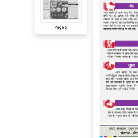
Page 5
Page 6