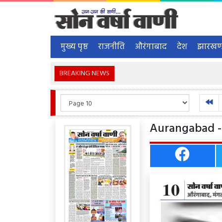
मुख्य पृष्ठ
राजनीति
औरंगाबाद
देश
झारखण
BREAKING NEWS
Aurangabad - 